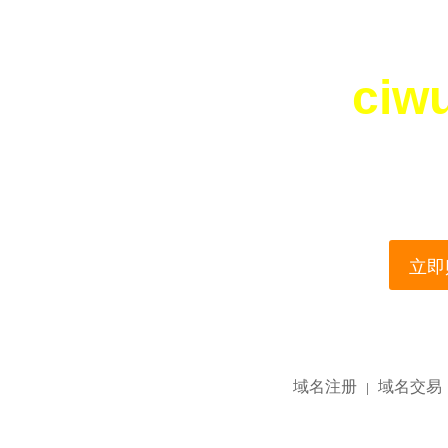
ciw
您所访问的域名正在
This domain name is current
立即购
域名注册
域名交易
|